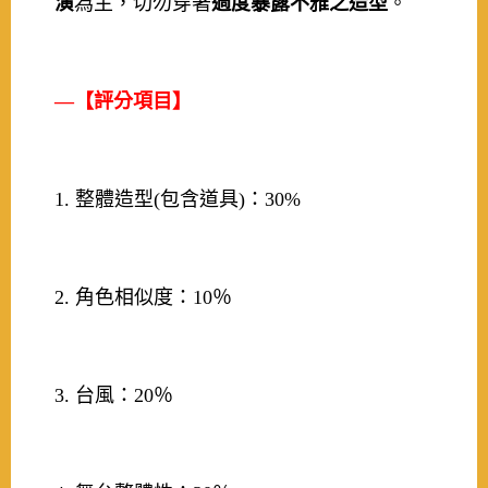
演
為主，切勿穿著
過度暴露不雅之造型
。
—【評分項目】
1. 整體造型(包含道具)：30%
2. 角色相似度：10％
3. 台風：20％