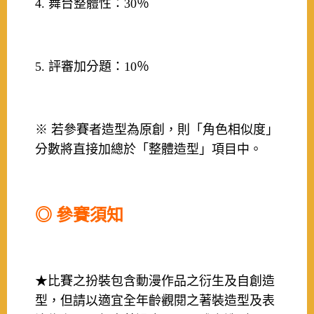
4. 舞台整體性：30％
5. 評審加分題：10％
※
 若參賽者造型為原創，則「角色相似度」
分數將直接加總於「整體造型」項目中。
◎ 參賽須知
★比賽之扮裝包含動漫作品之衍生及自創造
型，但請以適宜全年齡觀閱之著裝造型及表