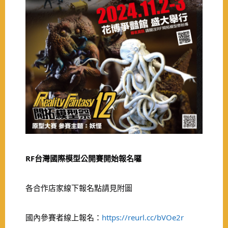
RF台灣國際模型公開賽開始報名囉
各合作店家線下報名點請見附圖
國內參賽者線上報名：
https://reurl.cc/bVOe2r