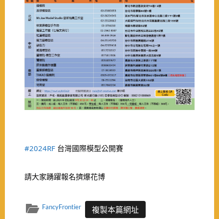
#2024RF
台灣國際模型公開賽
請大家踴躍報名擠爆花博
FancyFrontier
複製本篇網址