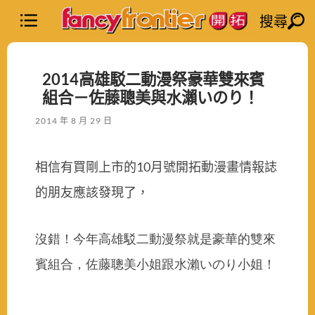
搜尋
2014高雄駁二動漫祭豪華雙來賓
組合－佐藤聰美與水瀨いのり！
2014 年 8 月 29 日
相信有買剛上市的
月號開拓動漫畫情報誌
10
的朋友應該發現了，
沒錯！今年高雄駁二動漫祭就是豪華的雙來
賓組合，佐藤聰美小姐跟水瀨いのり小姐！