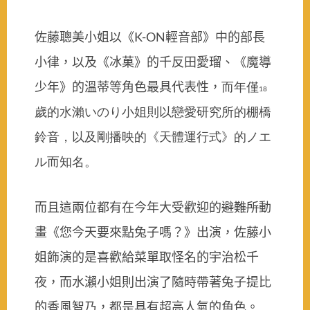
佐藤聰美小姐以《
輕音部》中的部長
K-ON
小律，以及《冰菓》的千反田愛瑠、《魔導
少年》的溫蒂等角色最具代表性，
而年僅
18
歲的水瀨いのり小姐則以戀愛研究所的棚橋
鈴音，以及剛播映的《天體運行式》的ノエ
ル而知名。
而且這兩位都有在今年大受歡迎的
避難所
動
畫《您今天要來點兔子嗎？》出演，佐藤小
姐飾演的是喜歡給菜單取怪名的宇治松千
夜，而水瀨小姐則出演了隨時帶著兔子提比
的香風智乃，都是具有超高人氣的角色。