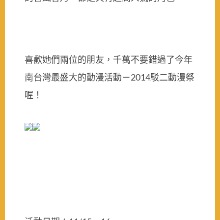
喜歡她們兩位的朋友，千萬不要錯過了今年
南台灣最盛大的動漫活動－
駁二動漫祭
2014
喔！