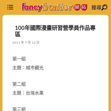
搜尋
100年國際漫畫研習營學員作品專
區
2011 年 7 月 12 日
第一組
主題：城市觀光
第二組
主題：台灣水果
第三組