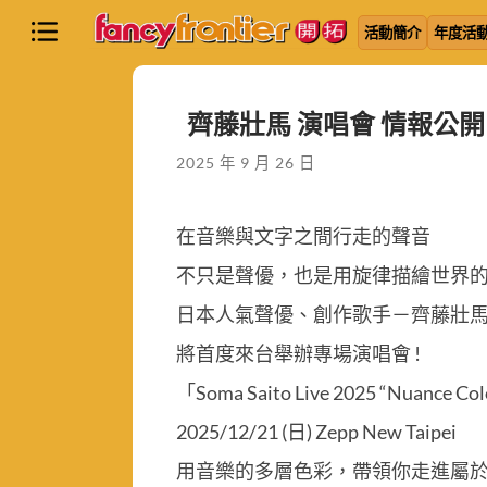
活動簡介
年度活
齊藤壯馬 演唱會 情報公開 Soma S
2025 年 9 月 26 日
在音樂與文字之間行走的聲音
不只是聲優，也是用旋律描繪世界
日本人氣聲優、創作歌手－齊藤壯
將首度來台舉辦專場演唱會 !
「Soma Saito Live 2025 “Nuance Colo
2025/12/21 (日) Zepp New Taipei
用音樂的多層色彩，帶領你走進屬