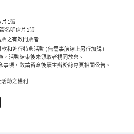
信片1張
電子簽名明信片1張
退票之有效門票者
款和進行特典活動 ( 無需事前線上另行加購 )
換，活動結束後未領取者視同放棄。
意事項，敬請留意後續主辦粉絲專頁相關公告。
止活動之權利