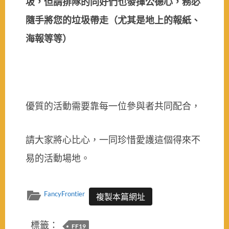
圾，但請排隊的同好們也發揮公德心，務必
隨手將您的垃圾帶走（尤其是地上的報紙、
海報等等）
優質的活動需要靠每一位參與者共同配合，
請大家將心比心，一同珍惜愛護這個得來不
易的活動場地。
FancyFrontier
複製本篇網址
標籤：
FF19