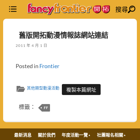
搜尋
舊版開拓動漫情報誌網站連結
2011 年 4 月 1 日
Posted in
Frontier
其他類型動漫活動
複製本篇網址
標籤：
FF
最新消息
關於我們
年度活動一覽
社團報名相關