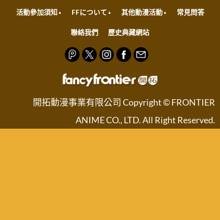
活動參加須知
FFについて
其他動漫活動
常見問答
聯絡我們
歷史典藏網站
開拓動漫事業有限公司 Copyright © FRONTIER
ANIME CO., LTD. All Right Reserved.