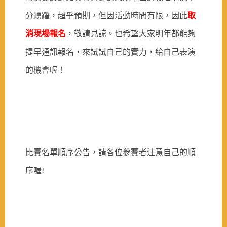
取
分踴躍，超乎預期，但因活動時間有限，因此
消現場報名
，敬請見諒。也希望大家明年都能夠
提早通訊報名，來試試自己的實力，給自己表演
的機會喔！
比賽名單順序公告，請各位參賽者注意自己的順
序喔!