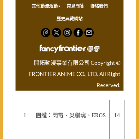
其他動漫活動
常見問答
聯絡我們
歷史典藏網站
開拓動漫事業有限公司 Copyright ©
FRONTIER ANIME CO., LTD. All Right
Reserved.
1
團體：閃電、炎貓魂、
EROS
14