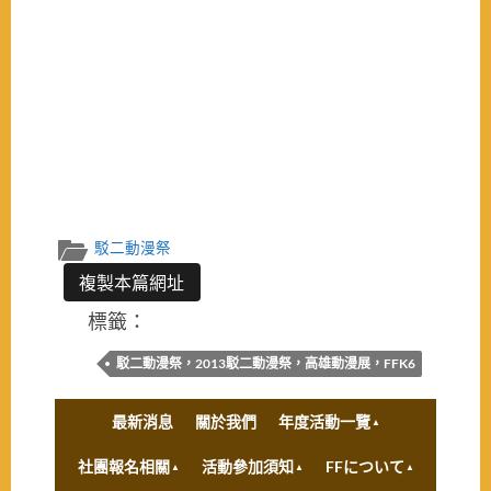
駁二動漫祭
複製本篇網址
標籤：
駁二動漫祭，2013駁二動漫祭，高雄動漫展，FFK6
最新消息
關於我們
年度活動一覽
社團報名相關
活動參加須知
FFについて