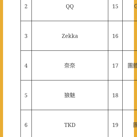
2
QQ
15
3
Zekka
16
4
奈奈
17
團
5
狼魅
18
6
TKD
19