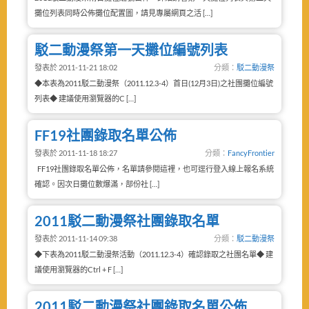
攤位列表同時公佈攤位配置圖，請見專屬網頁之活 […]
駁二動漫祭第一天攤位編號列表
發表於 2011-11-21 18:02
分類：
駁二動漫祭
◆本表為2011駁二動漫祭（2011.12.3-4）首日(12月3日)之社團攤位編號
列表◆ 建議使用瀏覽器的C […]
FF19社團錄取名單公佈
發表於 2011-11-18 18:27
分類：
FancyFrontier
FF19社團錄取名單公佈，名單請參閱這裡，也可逕行登入線上報名系統
確認。因次日攤位數爆滿，部份社 […]
2011駁二動漫祭社團錄取名單
發表於 2011-11-14 09:38
分類：
駁二動漫祭
◆下表為2011駁二動漫祭活動（2011.12.3-4）確認錄取之社團名單◆ 建
議使用瀏覽器的Ctrl + F […]
2011駁二動漫祭社團錄取名單公佈