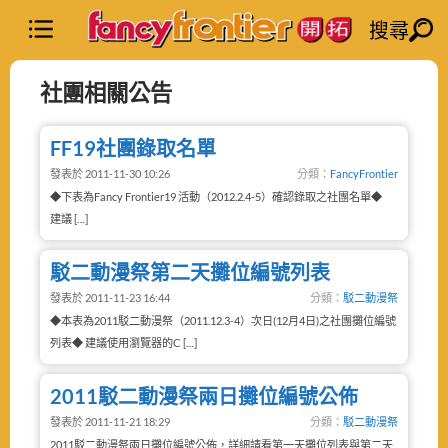
搜尋
社團相關公告
FF19社團錄取名單
發表於 2011-11-30 10:26
分類：
FancyFrontier
◆下表為Fancy Frontier19 活動（2012.2.4-5）確認錄取之社團名單◆
建議 […]
駁二動漫祭第二天攤位編號列表
發表於 2011-11-23 16:44
分類：
駁二動漫祭
◆本表為2011駁二動漫祭（2011.12.3-4）次日(12月4日)之社團攤位編號
列表◆ 建議使用瀏覽器的C […]
2011駁二動漫祭兩日攤位編號公佈
發表於 2011-11-21 18:29
分類：
駁二動漫祭
2011駁二動漫祭兩日攤位編號公佈，詳細請看第一天攤位列表與第二天