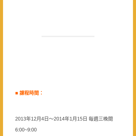
■
課程時間：
2013
年
12
月
4
日
～
2014
年
1
月
15
日
每週三晚間
6:00~9:00