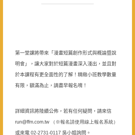
第一堂課將帶來「漫畫短篇創作形式與概論暨說
明會」，讓大家對於短篇漫畫深入淺出，並且對
於本課程有更全面性的了解！精緻小班教學數量
有限，額滿為止，請盡早報名唷！
詳細資訊將陸續公佈，若有任何疑問，請來信
run@ffm.com.tw （※報名請使用線上報名系統）
或來電
02-2731-0117
吳小姐詢問。