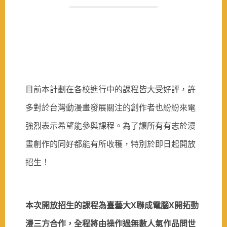
目前本計劃在各校進行中的課程皆大受好評，許
多對於台灣動漫畫發展關注的創作者也紛紛來電
強烈表示希望能參與課程。為了讓所有有志於漫
畫創作的同好都能有所收穫，特別於即日起開放
招生！
本次開放招生的課程為臺藝大
X
聯成電腦
X
開拓動
漫三方合作，全程將由操作過無數人氣作品問世