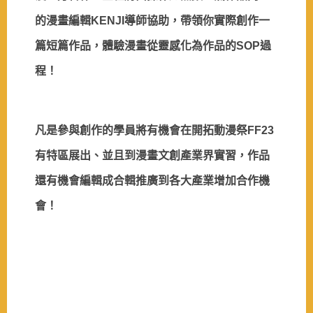
的漫畫編輯
KENJI
導師協助，帶領你實際創作一
篇短篇作品，體驗漫畫從靈感化為作品的
SOP
過
程！
凡是參與創作的學員將有機會在開拓動漫祭
FF23
有特區展出、並且到漫畫文創產業界實習，作品
還有機會編輯成合輯推廣到各大產業增加合作機
會！