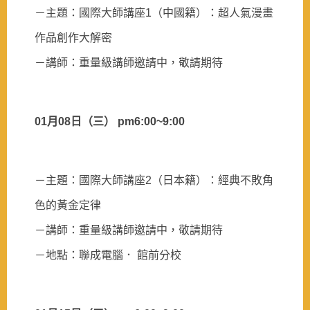
－主題：國際大師講座
1
（中國籍）：超人氣漫畫
作品創作大解密
－講師：重量級講師邀請中，敬請期待
01
月
08
日
（三）
pm6:00~9:00
－主題：國際大師講座
2
（日本籍）：經典不敗角
色的黃金定律
－講師：重量級講師邀請中，敬請期待
－地點：聯成電腦．
館前分校