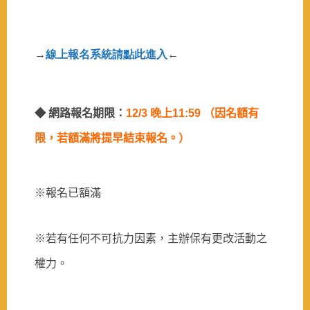
→
線上報名系統請點此進入
←
◆ 網路報名期限：
12/3
晚上
11:59
（因名額有
限，若額滿將提早結束報名。）
※報名已額滿
※若有任何不可抗力因素，主辦保有更改活動之
權力。