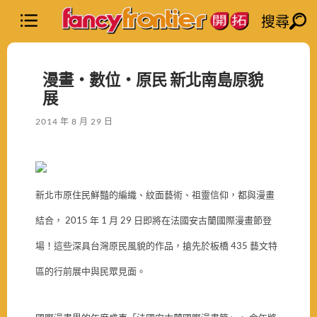
搜尋
漫畫‧數位‧原民 新北南島原貌
展
2014 年 8 月 29 日
新北市原住民鮮豔的編織、紋面藝術、祖靈信仰，都與漫畫
結合， 2015 年 1 月 29 日即將在法國安古蘭國際漫畫節登
場！這些深具台灣原民風貌的作品，搶先於板橋 435 藝文特
區的行前展中與民眾見面。