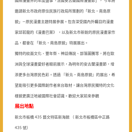
國際漫畫界的年度盛事「法國安古蘭國際漫畫節」， 今年將
邀請新北市政府原住民族行政局所策劃的「新北‧南島原
貌」—原民漫畫主題特展參展。包含深受國內外矚目的漫畫
家邱若龍的《漫畫巴萊》 ，以及新北市新銳的原民漫畫家作
品，都會在 「新北‧南島原貌」特展展出。
獨特的紋面文化、豐年祭、神話傳說、部落圖騰等，將在歐
洲與全球漫畫愛好者眼前展示，為明年的安古蘭漫畫節，增
添更多台灣原民色彩。透過 『新北‧南島原貌』的展出，希
望能吸引更多國際創作者來台取材，讓台灣原民獨特的文化
樣貌更廣泛地被國際社會認識。歡迎大家前來參觀
展出地點
新北市板橋 435 藝文特區新海館 （ 新北市板橋區中正路
435 號）