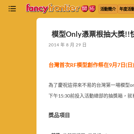
活動簡介
年度活
模型Only憑票根抽大獎!
2014 年 8 月 29 日
台灣首次RF模型創作祭在9月7日(日)
為了慶祝這得來不易的台灣第一場模型on
下午15:30前投入活動總部的抽獎箱，就
獎品項目