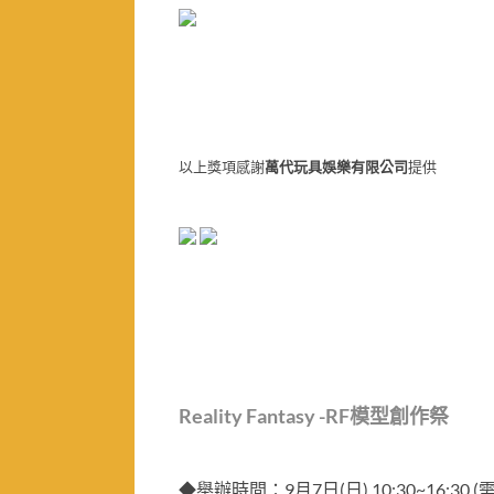
以上獎項感謝
萬代玩具娛樂有限公司
提供
Reality Fantasy -RF模型創作祭
◆舉辦時間：
9月7日(日) 10:30~16