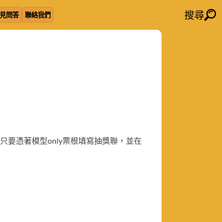
搜尋
見問答
聯絡我們
只要憑著模型only票根填寫抽獎聯，並在