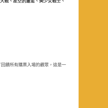
大戰、
星空的邂逅
、美少女戰士、
了回饋所有購票入場的觀眾，這是一