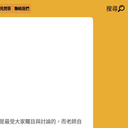
搜尋
見問答
聯絡我們
是最受大家矚目與討論的，而老師自