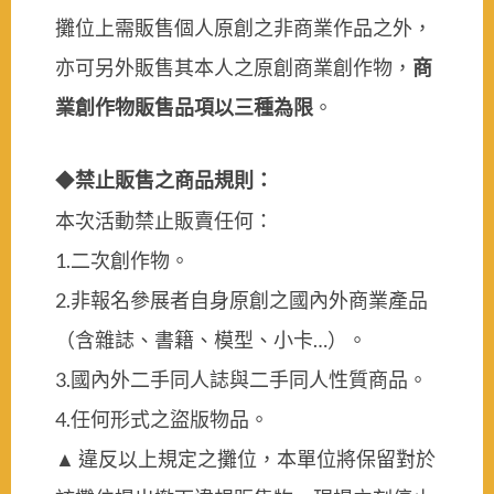
攤位上需販售個人原創之非商業作品之外，
亦可另外販售其本人之原創商業創作物，
商
業創作物販售品項以三種為限
。
禁止販售之商品規則：
◆
本次活動禁止販賣任何：
1.
二次創作物。
2.
非報名參展者自身原創之國內外商業產品
（含雜誌、書籍、模型、小卡
…
）。
3.
國內外二手同人誌與二手同人性質商品。
4.
任何形式之盜版物品。
▲
違反以上規定之攤位，本單位將保留對於