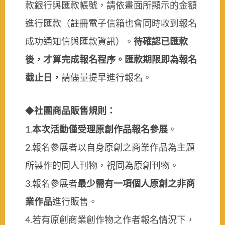
款銀行與匯款帳號，請依畫面所顯示的金額
進行匯款（註冊電子信箱也會同時收到報名
成功通知信與匯款資訊）。
待確認已匯款
後，才算完成報名程序。匯款期限即為報名
截止日，
請儘量提早進行報名。
社團商品販售規則：
◆
1.
本次活動僅受理原創作品報名參展
。
2.
報名參展者以自身原創之商業作品為主題
所製作的同人刊物，視同為原創刊物。
3.
報名參展者
最少需有一項個人原創之非商
業作品
進行販售。
4.
若有原創商業創作物之作者報名情況下，