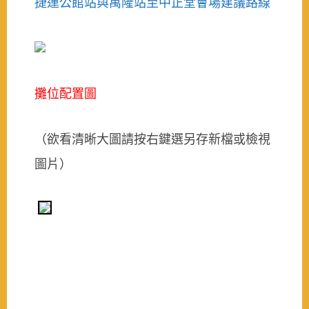
捷運公館站與萬隆站至中正堂會場建議路線
攤位配置圖
（欲看清晰大圖請按右鍵選另存新檔或檢視
圖片）