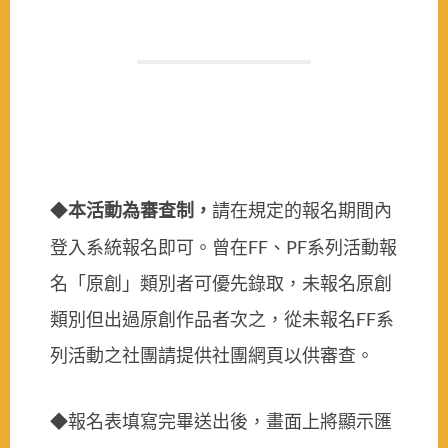
本活動為審查制，
請在規定的報名期間內
◆
登入系統報名即可。曾在
FF
、
PF
系列活動報
名「原創」類別者可優先錄取，未報名原創
類別但出過原創作品者次之，從未報名
FF
系
列活動之社團請提供社團網頁以供審查。
報名表填寫完畢送出後，畫面上將顯示匯
◆