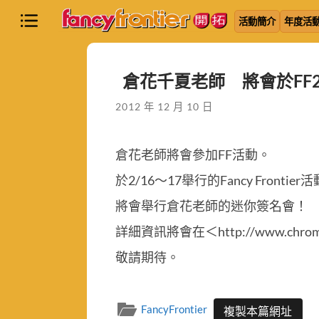
活動簡介
年度活
倉花千夏老師 將會於FF
2012 年 12 月 10 日
倉花老師將會參加FF活動。
於2/16～17舉行的Fancy Frontie
將會舉行倉花老師的迷你簽名會！
詳細資訊將會在＜http://www.chr
敬請期待。
FancyFrontier
複製本篇網址