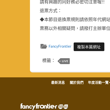
請有興趣的同好務必密切注意喔!!
退票方式：
◆本節目退換票規則請依照年代網
票務以外相關疑問，請撥打主辦單位客服
FancyFrontier
複製本篇網址
標籤：
LIVE
最新消息
關於我們
年度活動一覽