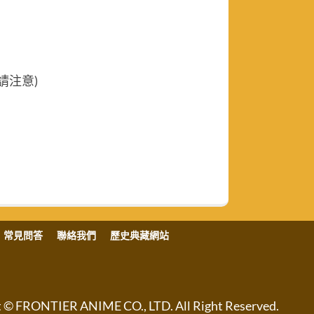
請注意)
常見問答
聯絡我們
歷史典藏網站
NTIER ANIME CO., LTD. All Right Reserved.