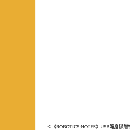
＜《ROBOTICS;NOTES》USB隨身