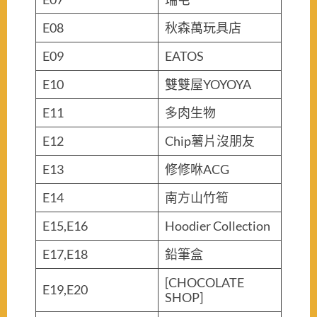
E08
秋森萬玩具店
E09
EATOS
E10
雙雙屋YOYOYA
E11
多肉生物
E12
Chip薯片沒朋友
E13
修修咻ACG
E14
南方山竹筍
E15,E16
Hoodier Collection
E17,E18
鉛筆盒
[CHOCOLATE
E19,E20
SHOP]