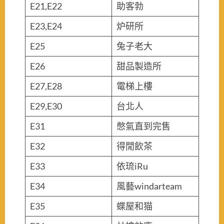
E21,E22
助客勃
E23,E24
炉研所
E25
兔子老大
E26
甜品製造所
E27,E28
電梯上樓
E29,E30
台北人
E31
憋氣直到完售
E32
得閒飲茶
E33
依琉iRu
E34
風藝windarteam
E35
蝶屋和猫