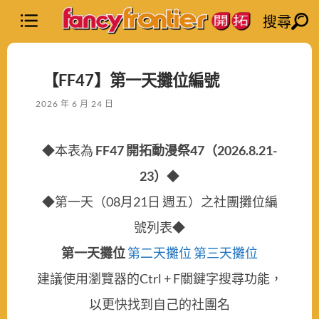
搜尋
【FF47】第一天攤位編號
2026 年 6 月 24 日
◆本表為
FF47 開拓動漫祭47（2026.8.21-
23）
◆
◆第一天（08月21日 週五）之社團攤位編
號列表◆
第一天攤位
第二天攤位
第三天攤位
建議使用瀏覽器的Ctrl + F關鍵字搜尋功能，
以更快找到自己的社團名