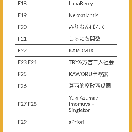
F18
LunaBerry
F19
Nekoatlantis
F20
みりおんばんく
F21
しゅにち関数
F22
KAROMIX
F23,F24
TRY&方言二人社会
F25
KAWORU卡歐露
F26
葛西的腐敗西瓜園
Yuki Azuma /
F27,F28
Imomuya –
Singleton
F29
aPriori