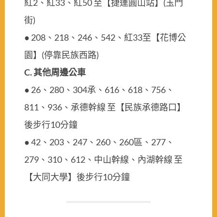
紅2、紅33、紅50 至【捷運圓山站】(玉門
街)
● 208、218、246、542、紅33至【花博公
園】(停靠民族西路)
C.
其他周邊公車
● 26、280、304承、616、618、756、
811、936、承德幹線 至【民族承德路口】
後步行10分鐘
● 42、203、247、260、260區、277、
279、310、612、中山幹線、內湖幹線 至
【大同大學】後步行10分鐘