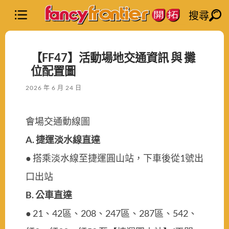
搜尋
【FF47】活動場地交通資訊 與 攤
位配置圖
2026 年 6 月 24 日
會場交通動線圖
A.
捷運淡水線直達
● 搭乘淡水線至捷運圓山站，下車後從1號出
口出站
B.
公車直達
● 21、42區、208、247區、287區、542、