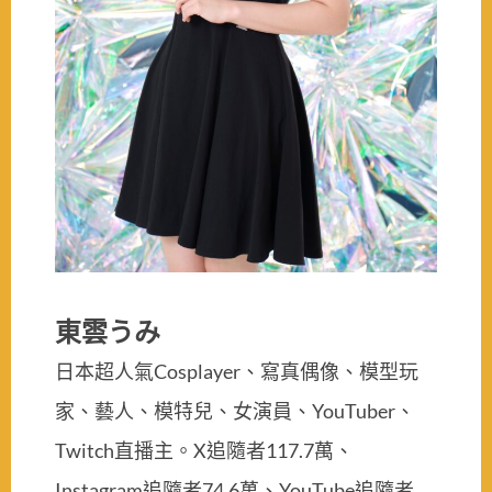
東雲うみ
日本超人氣Cosplayer、寫真偶像、模型玩
家、藝人、模特兒、女演員、YouTuber、
Twitch直播主。X追隨者117.7萬、
Instagram追隨者74.6萬、YouTube追隨者