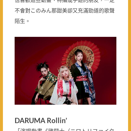
不會對このみん那甜美卻又充滿勁道的歌聲
陌生。
DARUMA Rollin’