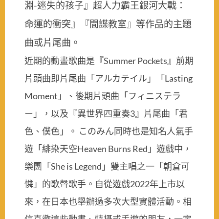
淵-迷失的孩子』超人力霸王銀河大戰：
命運的衝突』『間諜教室』等作品的主題
曲或片尾曲。
近期的動畫歌曲是『Summer Pockets』前期
片頭曲即片尾曲「アルカテイル」「Lasting
Moment」、後期片頭曲「フィニステラ
ー」，以及『異世界四重奏3』片尾曲「君
色、僕色」。 このみん同時也是知名人氣手
遊「緋染天空Heaven Burns Red」遊戲中，
樂團「She is Legend」雙主唱之一「朝倉可
憐」的歌聲歌手。自從遊戲2022年上市以
來，在日本也舉辦過多次大型實體活動。相
信喜歡這些動畫、特攝或手遊的朋友，一定