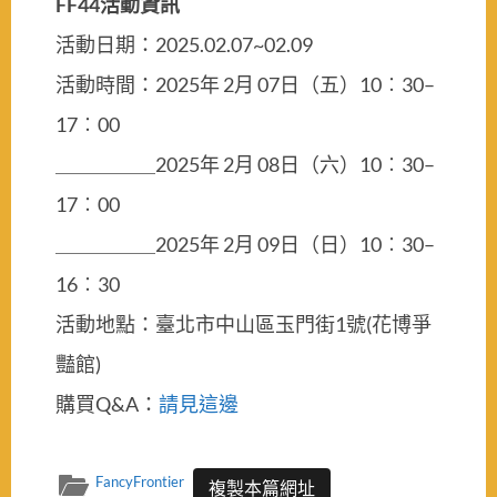
FF44活
動資訊
活動日期：2025.02.07~02.09
活動時間：2025年 2月 07日（五）10︰30–
17︰00
＿＿＿＿＿2025年 2月 08日（六）10︰30–
17︰00
＿＿＿＿＿2025年 2月 09日（日）10︰30–
16︰30
活動地點：臺北市中山區玉門街1號(花博爭
豔館)
購買Q&A：
請見這邊
FancyFrontier
複製本篇網址