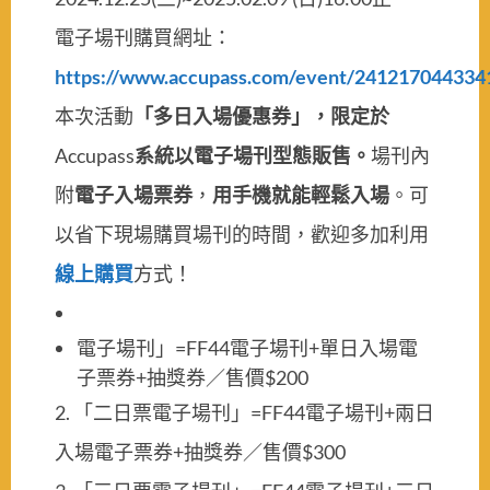
電子場刊購買網址：
https://www.accupass.com/event/24121704433
本次活動
「多日入場優惠券」，
限定於
Accupass
系統以電子場刊型態販售。
場刊內
附
電子入場票券
，
用手機就能輕鬆入場
。可
以省下現場購買場刊的時間，歡迎多加利用
線上購買
方式！
電子場刊」=FF44電子場刊+單日入場電
子票券+抽獎券／售價$200
2. 「二日票電子場刊」=FF44電子場刊+兩日
入場電子票券+抽獎券／售價$300