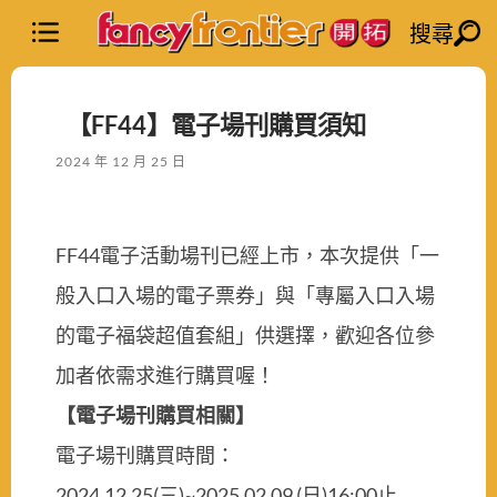
搜尋
【FF44】電子場刊購買須知
2024 年 12 月 25 日
FF44電子活動場刊已經上市，本次提供「一
般入口入場的電子票券」與「專屬入口入場
的電子福袋超值套組」供選擇，歡迎各位參
加者依需求進行購買喔！
【電子場刊購買相關】
電子場刊購買時間：
2024.12.25(三)~2025.02.09 (日)16:00止