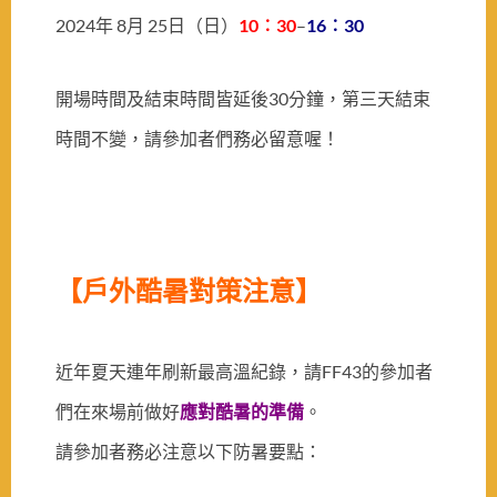
2024年 8月 25日（日）
10︰30
–
16︰30
開場時間及結束時間皆延後30分鐘，第三天結束
時間不變，
請參加者們務必留意喔！
【戶外酷暑對策注意】
近年夏天連年刷新最高溫紀錄，請FF43的參加者
們在來場前做好
應對酷暑的準備
。
請參加者務必注意以下防暑要點：