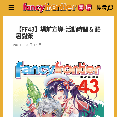
搜尋
【FF43】場前宣導-活動時間 & 酷
暑對策
2024 年 8 月 16 日