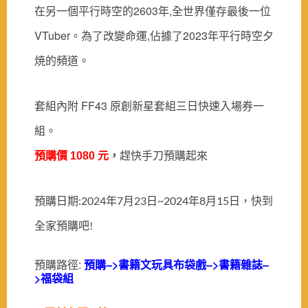
在另一個平行時空的2603年,
全世界僅存最後一位
VTuber。
為了改變命運,
佔據了2023年平行時空夕
焼的頻道。
套組內附 FF43 原創新星套組三日快速入場券一
組。
預購價 1080 元
，
趕快手刀預購起來
預購日期:2024年7月23日~2024年8月15日，快到
全家預購吧!
預購路徑:
預購–>書籍文玩具布袋戲–>書籍雜誌
–
>福袋組