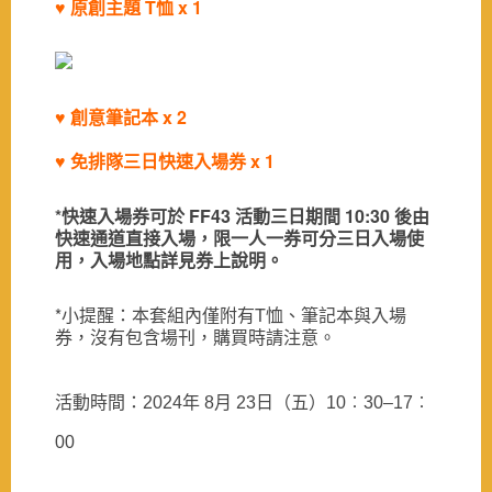
♥ 原創主題 T恤 x 1
♥ 創意筆記本 x 2
♥ 免排隊三日快速入場券
x 1
*快速入場券可於 FF43 活動三日期間 10:30 後由
快速通道直接入場，限一人
一券可分三日入場
使
用，入場地點詳見券上說明。
*小提醒：本套組內僅附有T恤、筆記本與入場
券，沒有包含場刊，購買時請注意。
活動時間：
2024年 8月 23日（五）10︰30–17︰
00