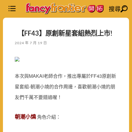
搜尋
【FF43】原創新星套組熱烈上市!
2024 年 7 月 19 日
本次與MAKAI老師合作，推出專屬於FF43原創新
星套組-朝潮小燒的合作周邊，喜歡朝潮小燒的朋
友們千萬不要錯過喔！
朝潮小燒
角色介紹：