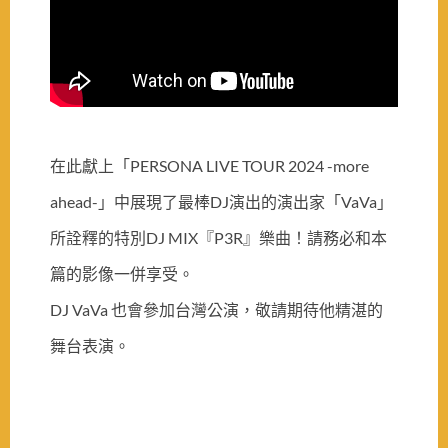
在此獻上「PERSONA LIVE TOUR 2024 -more
ahead-」中展現了最棒DJ演出的演出家「VaVa」
所詮釋的特別DJ MIX『P3R』樂曲！請務必和本
篇的影像一併享受。
DJ VaVa 也會參加台灣公演，敬請期待他精湛的
舞台表演。