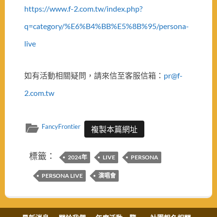
https://www.f-2.com.tw/index.php?
q=category/%E6%B4%BB%E5%8B%95/persona-
live
如有活動相關疑問，請來信至客服信箱：
pr@f-
2.com.tw
FancyFrontier
複製本篇網址
標籤：
2024年
LIVE
PERSONA
PERSONA LIVE
演唱會