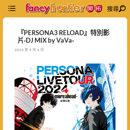
搜尋
『PERSONA3 RELOAD』特別影
片‐DJ MIX by VaVa‐
2024 年 9 月 4 日