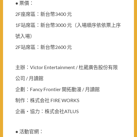
●
票價：
2F座席區：新台幣3400 元
1F站席區：新台幣3000 元（入場順序依依票上序
號入場）
2F站席區：新台幣2600 元
主辦：Victor Entertainment / 杜葳廣告股份有限
公司 / 月讀館
企劃：Fancy Frontier 開拓動漫 / 月讀館
制作：株式会社 FIRE WORKS
企画・協力：株式会社ATLUS
●
活動官網：