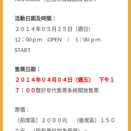
活動日期及時間：
２０１４年０５月２５日（週日）
12：00ｐｍ OPEN / 1：00 ｐｍ
START
售票日期：
２０１４年０４月０４日（週五） 下午１
７：００
整於年代售票系統開放售票
票價：
（前席區）２０００元 （後席區）１５０
０元 （所有席位均為座席）。