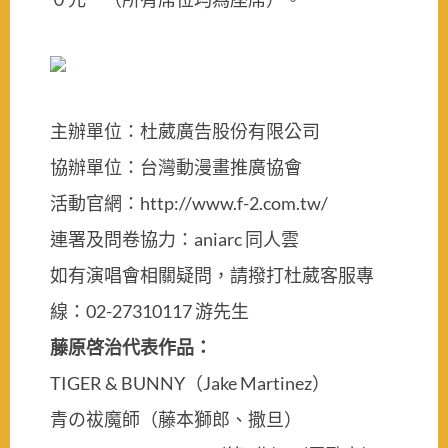
主辦單位：杜葳廣告股份有限公司
協辦單位：台灣動漫畫推廣協會
活動官網：http://www.f-2.com.tw/
連署及問卷協力：aniarc 同人雲
如有演唱會相關疑問，請撥打杜葳客服專
線：02-27310117 游先生
藤原啓治代表作品：
TIGER & BUNNY（Jake Martinez）
青の祓魔師（藤本獅郎、撒旦）