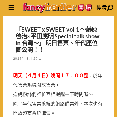
搜尋
「SWEET x SWEET vol.1 ～藤原
啓治×平田廣明 Special talk show
in 台灣～」 明日售票、年代座位
圖公開！！
2014 年 8 月 29 日
明天（４月４日）晚間１７：００整
，於年
代售票系統開放售票，
還請粉絲們幫忙互相提醒一下時間喔～
除了年代售票系統的網路購票外，本次也有
開放超商系統購票。