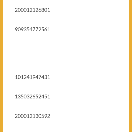
200012126801
909354772561
101241947431
135032652451
200012130592