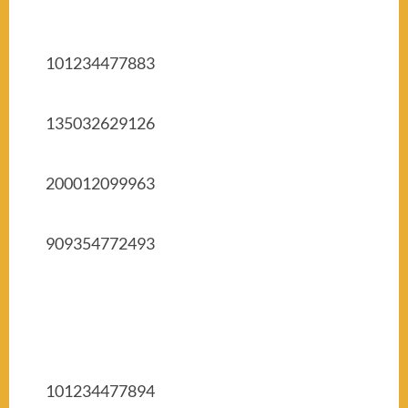
101234477883
135032629126
200012099963
909354772493
101234477894