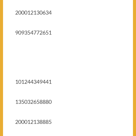
200012130634
909354772651
101244349441
135032658880
200012138885