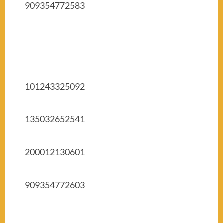
909354772583
101243325092
135032652541
200012130601
909354772603