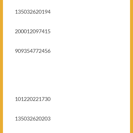
135032620194
200012097415
909354772456
101220221730
135032620203