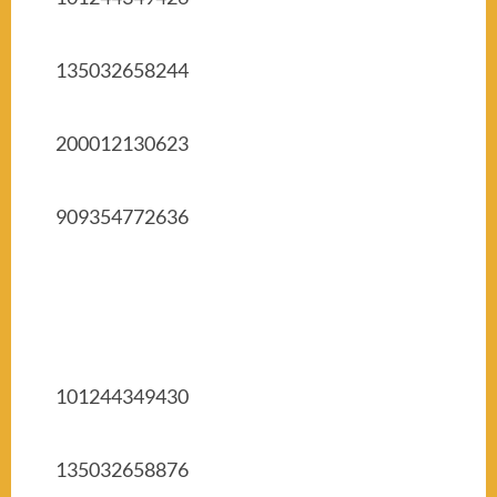
135032658244
200012130623
909354772636
101244349430
135032658876