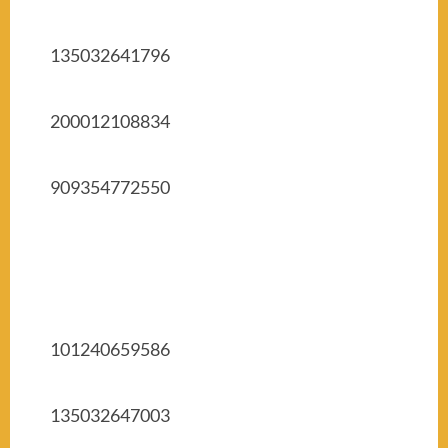
135032641796
200012108834
909354772550
101240659586
135032647003