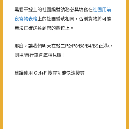
黑貓單據上的社團編號請務必與填寫在
社團用前
夜寄物表格
上的社團編號相同，否則貨物將可能
無法正確送達到您的攤位上。
那麼，讓我們明天在駁二P2/P3/B3/B4/B9正港小
劇場/自行車倉庫相見囉！
建議使用 Ctrl+F 搜尋功能快速搜尋