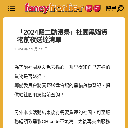
搜尋
「2024駁二動漫祭」社團黑貓貨
物前夜送達清單
2024 年 12 月 13 日
為了讓社團朋友免去擔心，及早得知自己寄送的
貨物是否送達，
籌備委員會將實際送達會場的黑貓貨物登記，提
供給社團朋友提前查詢！
另外本次活動結束後有需要貨運的社團，可至服
務處領取黑貓QR code單填寫，之後再交由服務