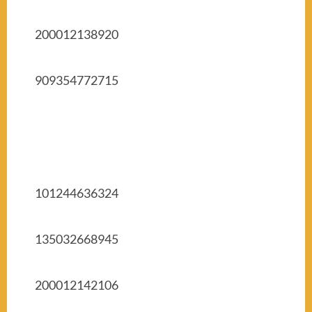
200012138920
909354772715
101244636324
135032668945
200012142106