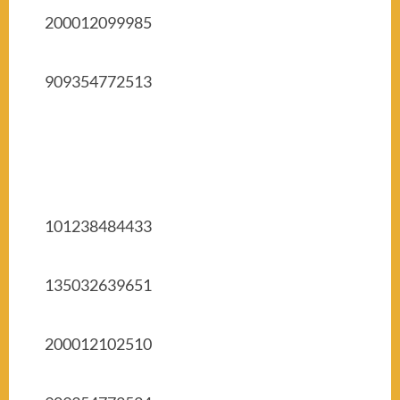
200012099985
909354772513
101238484433
135032639651
200012102510