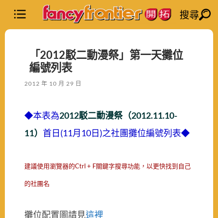
搜尋
「2012駁二動漫祭」第一天攤位
編號列表
2012 年 10 月 29 日
◆本表為
2012駁二動漫祭（2012.11.10-
11）
首日(11月10日)之社團攤位編號列表◆
建議使用瀏覽器的Ctrl + F關鍵字搜尋功能，以更快找到自己
的社團名
攤位配置圖請見
這裡