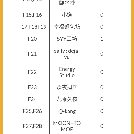
臨水抄
F15,F16
小道
0
F17,F18F19
幸福麵包坊
0
F20
SYY工坊
1
sally : deja-
F21
0
vu
Energy
F22
0
Studio
F23
妖夜迴廊
0
F24
九乘久夜
0
F25,F26
@-kang
0
MOON+TO
F27,F28
0
MOE