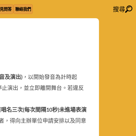
搜尋
見問答
聯絡我們
音及演出)
，以開始發音為計時起
停止演出，並立即離開舞台。若違反
若唱名三次(每次間隔10秒)未進場表演
場者，得向主辦單位申請安排以及同意