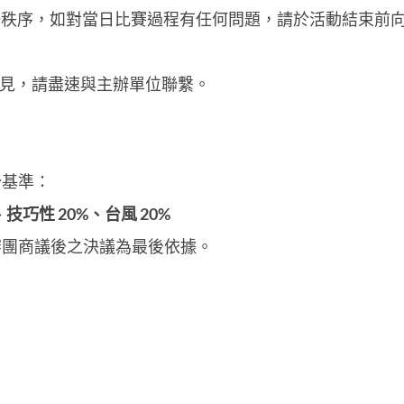
會場秩序，如對當日比賽過程有任何問題，請於活動結束前
意見，請盡速與主辦單位聯繫。
分基準：
技巧性 20%、台風 20%
審團商議後之決議為最後依據。