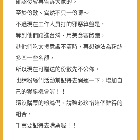
確認後會再告訴大家的。
至於份數、當然不只一份囉～
不過現在工作人員打的邪惡算盤是，
等到他們踏進台灣、用美食塞飽飽，
趁他們吃太撐意識不清時，再想辦法為粉絲
多凹一些名額，
所以現在可贈送的份數先不公佈，
也請粉絲們活動前記得去開運一下，增加自
己的獲勝機會喔！！
還沒購票的粉絲們、請務必珍惜這個難得的
組合，
千萬要記得去購票喔！！