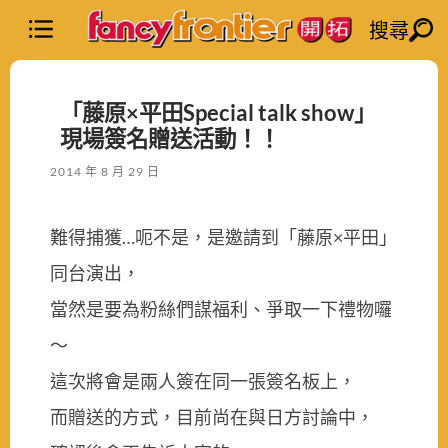
搜尋
「藤原×平田Special talk show」
現場簽名贈送活動！！
2014 年 8 月 29 日
難得捕獲…呃不是，是邀請到「藤原×平田」
同台演出，
當然是要為粉絲們謀福利、爭取一下禮物囉
～
這次將會是兩人簽在同一張簽名板上，
而贈送的方式，目前尚在與日方討論中，