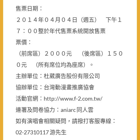
售票日期：
２０１４年０４月０４日（週五） 下午１
７：００整於年代售票系統開放售票
票價：
（前席區）２０００元 （後席區）１５０
０元 （所有席位均為座席）。
主辦單位：杜葳廣告股份有限公司
協辦單位：台灣動漫畫推廣協會
活動官網：http://www.f-2.com.tw/
連署及問卷協力：aniarc 同人雲
如有演唱會相關疑問，請撥打客服專線：
02-27310117 游先生