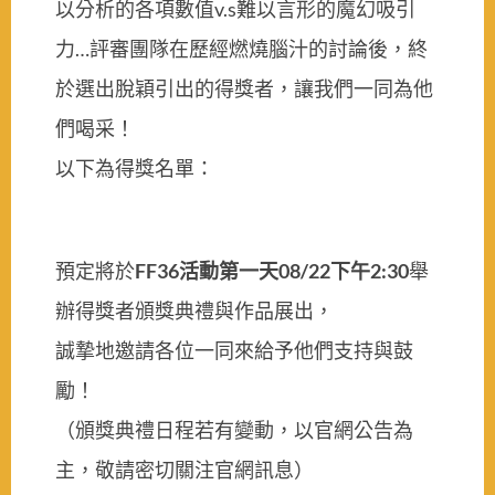
以分析的各項數值v.s難以言形的魔幻吸引
力…評審團隊在歷經燃燒腦汁的討論後，終
於選出脫穎引出的得獎者，讓我們一同為他
們喝采！
以下為得獎名單：
預定將於
FF36活動第一天08/22下午2:30
舉
辦得獎者頒獎典禮與作品展出，
誠摯地邀請各位一同來給予他們支持與鼓
勵！
（頒獎典禮日程若有變動，以官網公告為
主，敬請密切關注官網訊息）