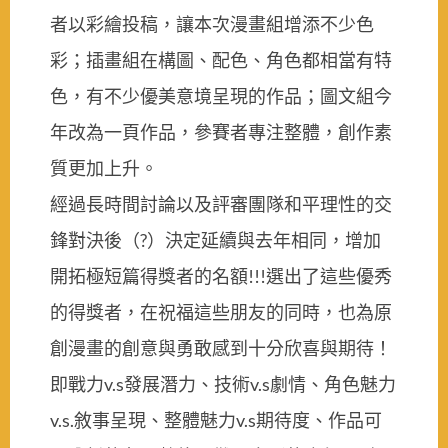
者以彩繪投稿，讓本次漫畫組增添不少色
彩；插畫組在構圖、配色、角色都相當有特
色，有不少優美意境呈現的作品；圖文組今
年改為一頁作品，參賽者專注整體，創作素
質更加上升。
經過長時間討論以及評審團隊和平理性的交
鋒對決後（?）決定延續與去年相同，增加
開拓極短篇得獎者的名額!!!選出了這些優秀
的得獎者，在祝福這些朋友的同時，也為原
創漫畫的創意與勇敢感到十分欣喜與期待！
即戰力v.s發展潛力、技術v.s劇情、角色魅力
v.s.敘事呈現、整體魅力v.s期待度、作品可