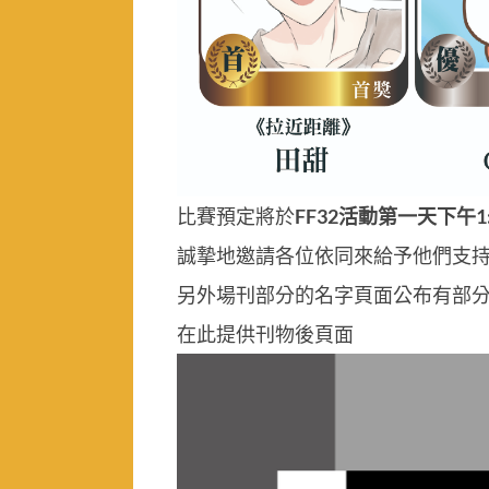
比賽預定將於
FF32活動第一天下午1:
誠摯地邀請各位依同來給予他們支
另外場刊部分的名字頁面公布有部
在此提供刊物後頁面