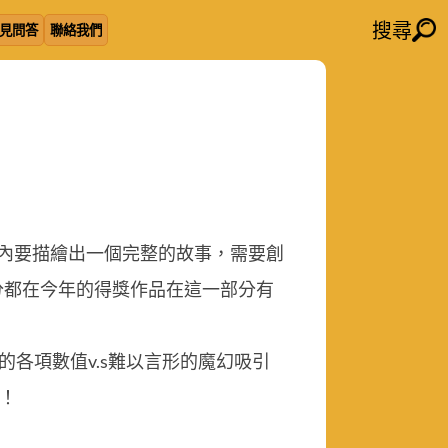
搜尋
見問答
聯絡我們
內要描繪出一個完整的故事，需要創
分都在今年的得獎作品在這一部分有
析的各項數值v.s難以言形的魔幻吸引
！