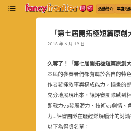
活動簡介
年度活
「第七屆開拓極短篇原創
2018 年 6 月 19 日
久等了！「第七屆開拓極短篇原創
本屆的參賽者們都有屬於各自的特色
作者發揮敘事與構成能力，插畫的
充分地展現出來，讓評審團隊感到
即戰力v.s發展潛力、技術v.s劇情
力…評審團隊在歷經燃燒腦汁的討
以下為得獎名單：