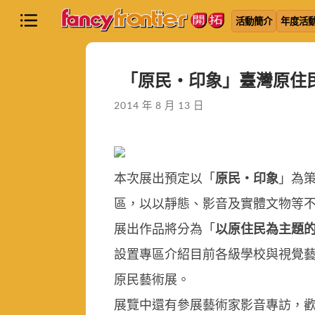
活動簡介
年度活
「原民‧印象」臺灣原住
2014 年 8 月 13 日
本次展出預定以「
原民‧印象
」為
區，以以靜態、影音及實體文物等
展出作品將分為「
以原住民為主題
設置專區介紹目前各級學校與視覺
原民藝術展。
展覽中還有參展藝術家影音專訪，