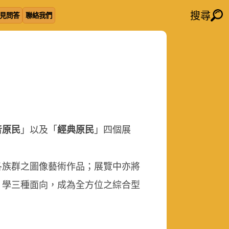
搜尋
見問答
聯絡我們
音原民
」以及「
經典原民
」四個展
各族群之圖像藝術作品；展覽中亦將
、學三種面向，成為全方位之綜合型