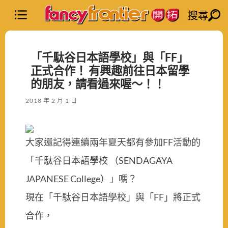
搜尋
「千駄谷日本語學校」與「FF」
正式合作！ 有興趣前往日本留學
的朋友，請看過來喔～！！
2018 年 2 月 1 日
大家還記得連續兩年夏天都有參加
FF
活動的
「千駄谷日本語學校 （
SENDAGAYA
JAPANESE College
）」嗎？
現在「千駄谷日本語學校」與「
FF
」將正式
合作，