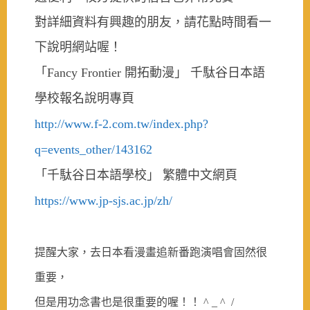
對詳細資料有興趣的朋友，請花點時間看一
下
說
明網站喔！
「
Fancy Frontier
開拓動漫」 千駄谷日本語
學校報名
說
明專頁
http://www.f-2.com.tw/index.php?
q=events_other/143162
「千駄谷日本語學校」 繁體中文網頁
https://www.jp-sjs.ac.jp/zh/
提醒大家，去日本看漫畫追新番跑演唱會固然很
重要，
但是用功念書也是很重要的喔！！
^ _ ^ /